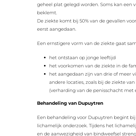
geheel plat gelegd worden. Soms kan een 
beklemt.
De ziekte komt bij 50% van de gevallen voor
eerst aangedaan.
Een ernstigere vorm van de ziekte gaat sa
het ontstaan op jonge leeftijd
het voorkomen van de ziekte in de fam
het aangedaan zijn van drie of meer 
andere locaties, zoals bij de ziekte v
(verharding van de penisschacht met e
Behandeling van Dupuytren
Een behandeling voor Dupuytren begint bi
lichamelijk onderzoek. Tijdens het lichame
en de aanwezigheid van bindweefsel stren