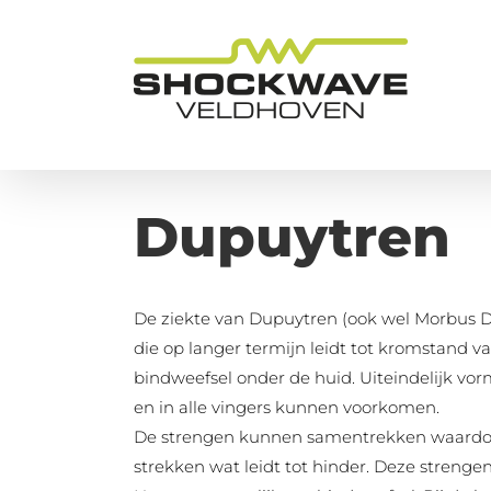
Ga
naar
inhoud
Dupuytren
De ziekte van Dupuytren (ook wel Morbus D
die op langer termijn leidt tot kromstand v
bindweefsel onder de huid. Uiteindelijk vo
en in alle vingers kunnen voorkomen.
De strengen kunnen samentrekken waardoor
strekken wat leidt tot hinder. Deze streng