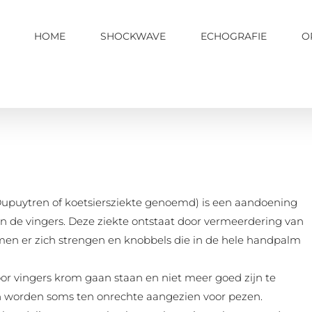
HOME
SHOCKWAVE
ECHOGRAFIE
O
upuytren of koetsiersziekte genoemd) is een aandoening
an de vingers. Deze ziekte ontstaat door vermeerdering van
rmen er zich strengen en knobbels die in de hele handpalm
 vingers krom gaan staan en niet meer goed zijn te
en worden soms ten onrechte aangezien voor pezen.