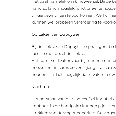
Het gaat namelijk om bindweefsel. Bij de 
hand zo lang mogelijk functioneel te hou
vingergewrichten te voorkomen. We kunnen
kunnen wel proberen verergering te voork
Oorzaken van Dupuytren
Bij de ziekte van Dupuytren speelt genetische
familie met dezelfde ziekte.
Het komt veel vaker voor bij mannen dan bi
hoewel het in soms ook veel jonger al kan
houden is, is het mogelijk dat u vaker in 
Klachten
Het ontstaan van de bindweefsel knobbels e
knobbels in de handpalm kunnen pijnlijk en
strekken van de vinger beperken. De vinger