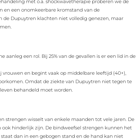
behandeling met o.a. shockwavetherapie proberen we de
den en een onomkeerbare kromstand van de
 de Dupuytren klachten niet volledig genezen, maar
omen.
 aanleg een rol. Bij 25% van de gevallen is er een lid in de
j vrouwen en begint vaak op middelbare leeftijd (40+),
 voorkomen. Omdat de ziekte van Dupuytren niet tegen te
uw leven behandeld moet worden.
n strengen wisselt van enkele maanden tot vele jaren. De
 ook hinderlijk zijn. De bindweefsel strengen kunnen het
 staat dan in een gebogen stand en de hand kan niet