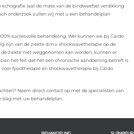
e echografie laat de mate van de bindweefsel verdikking
isch onderzoek zullen wij met u een behandelplan
e 100% succesvolle behandeling. Wel kunnen we bij Cardo
 zijn van de ziekte d.m.v. shockwavetherapie op de
en de ziekte niet weggenomen kan worden, kunnen er
ien het feit dat het een chronische aandoening betreft is
t voor fysiotherapie en shockwavetherapie bij Cardo
lachten? Neem direct contact op met de specialisten van
e slag met uw behandelplan.
BEHANDELING
SLIJMBEUR