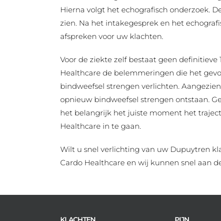
Hierna volgt het echografisch onderzoek. D
zien. Na het intakegesprek en het echograf
afspreken voor uw klachten.
Voor de ziekte zelf bestaat geen definitiev
Healthcare de belemmeringen die het gevolg
bindweefsel strengen verlichten. Aangezi
opnieuw bindweefsel strengen ontstaan. Gez
het belangrijk het juiste moment het trajec
Healthcare in te gaan.
Wilt u snel verlichting van uw Dupuytren k
Cardo Healthcare en wij kunnen snel aan d
KLACHTEN
PIJN