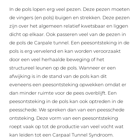
In de pols lopen erg veel pezen. Deze pezen moeten
de vingers (en pols) buigen en strekken. Deze pezen
zijn over het algemeen relatief kwetsbaar en liggen
dicht op elkaar. Ook passeren veel van de pezen in
de pols de Carpale tunnel. Een peesontsteking in de
pols is erg vervelend en kan worden veroorzaakt
door een veel herhaalde beweging of het
structureel leunen op de pols. Wanneer er een
afwijking is in de stand van de pols kan dit
eveneens een peesontsteking opwekken omdat er
dan minder ruimte voor de pees overblijft. Een
peesontsteking in de pols kan ook optreden in de
peesschede. We spreken dan van een peesschede
ontsteking. Deze vorm van een peesontsteking
roept vaak op tot de productie van veel vocht wat
kan leiden tot een Carpaal Tunnel Syndroom.