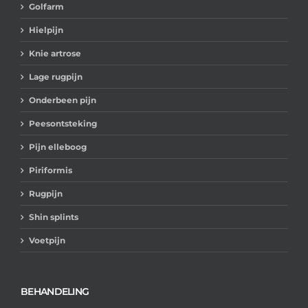
Golfarm
Hielpijn
Knie artrose
Lage rugpijn
Onderbeen pijn
Peesontsteking
Pijn elleboog
Piriformis
Rugpijn
Shin splints
Voetpijn
BEHANDELING