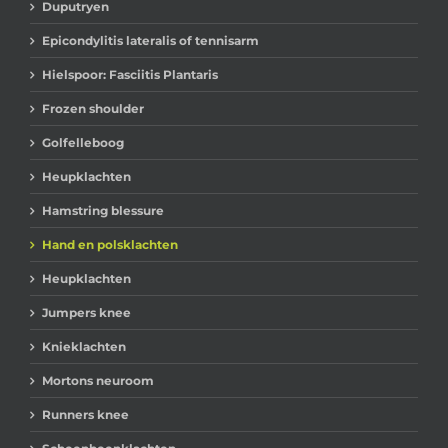
Duputryen
Epicondylitis lateralis of tennisarm
Hielspoor: Fasciitis Plantaris
Frozen shoulder
Golfelleboog
Heupklachten
Hamstring blessure
Hand en polsklachten
Heupklachten
Jumpers knee
Knieklachten
Mortons neuroom
Runners knee