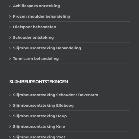
Achillespees ontsteking
Frozen shoulder behandeling
Hielspoor behandelen
Schouder ontsteking
Slijmbeursontsteking Behandeling
Tennisarm behandeling
SLIJMBEURSONTSTEKINGEN
Slijmbeursontsteking Schouder / Bovenarm
Slijmbeursontsteking Elleboog
Slijmbeursontsteking Heup
Slijmbeursontsteking Knie
Slijmbeursontsteking Voet