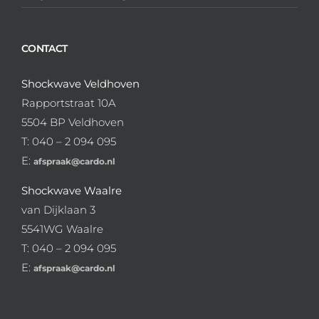
CONTACT
Shockwave Veldhoven
Rapportstraat 10A
5504 BP Veldhoven
T: 040 – 2 094 095
E:
afspraak@cardo.nl
Shockwave Waalre
van Dijklaan 3
5541WG Waalre
T: 040 – 2 094 095
E:
afspraak@cardo.nl