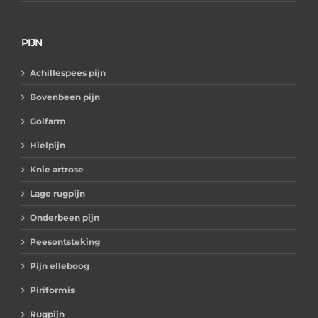
PIJN
Achillespees pijn
Bovenbeen pijn
Golfarm
Hielpijn
Knie artrose
Lage rugpijn
Onderbeen pijn
Peesontsteking
Pijn elleboog
Piriformis
Rugpijn