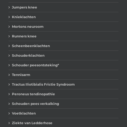
Jumpers knee
Knieklachten
Mortons neuroom
Runners knee
Scheenbeenklachten
Schouderklachten
Schouder peesontsteking*
Tennisarm
Tractus Iliotibialis Frictie Syndroom
Peroneus tendinopathie
Schouder: pees verkalking
Voetklachten
Ziekte van Ledderhose