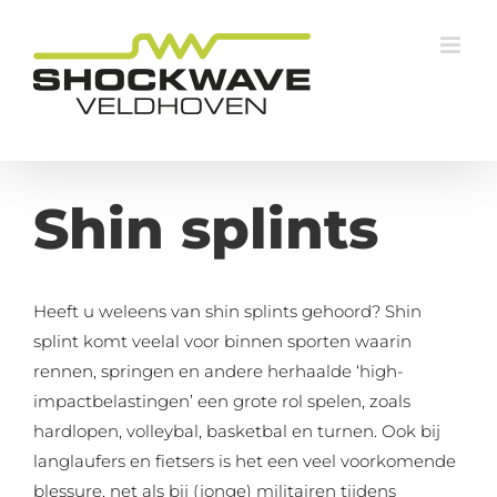
Ga
naar
inhoud
Shin splints
Heeft u weleens van shin splints gehoord? Shin
splint komt veelal voor binnen sporten waarin
rennen, springen en andere herhaalde ‘high-
impactbelastingen’ een grote rol spelen, zoals
hardlopen, volleybal, basketbal en turnen. Ook bij
langlaufers en fietsers is het een veel voorkomende
blessure, net als bij (jonge) militairen tijdens