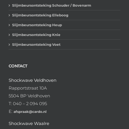
Slijmbeursontsteking Schouder / Bovenarm
Slijmbeursontsteking Elleboog
Slijmbeursontsteking Heup
Slijmbeursontsteking Knie
Slijmbeursontsteking Voet
CONTACT
Shockwave Veldhoven
Rapportstraat 10A
5504 BP Veldhoven
T: 040 – 2 094 095
E:
afspraak@cardo.nl
Shockwave Waalre