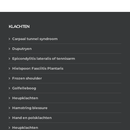
KLACHTEN
Carpaal tunnel syndroom
Duputryen
Epicondylitis lateralis of tennisarm
Hielspoor: Fasciitis Plantaris
Frozen shoulder
Golfelleboog
Heupklachten
Hamstring blessure
Hand en polsklachten
Heupklachten