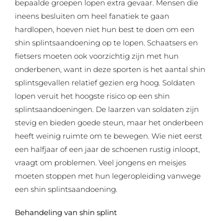
bepaalde groepen lopen extra gevaar. Mensen die
ineens besluiten om heel fanatiek te gaan
hardlopen, hoeven niet hun best te doen om een
shin splintsaandoening op te lopen. Schaatsers en
fietsers moeten ook voorzichtig zijn met hun
onderbenen, want in deze sporten is het aantal shin
splintsgevallen relatief gezien erg hoog. Soldaten
lopen veruit het hoogste risico op een shin
splintsaandoeningen. De laarzen van soldaten zijn
stevig en bieden goede steun, maar het onderbeen
heeft weinig ruimte om te bewegen. Wie niet eerst
een halfjaar of een jaar de schoenen rustig inloopt,
vraagt om problemen. Veel jongens en meisjes
moeten stoppen met hun legeropleiding vanwege
een shin splintsaandoening.
Behandeling van shin splint