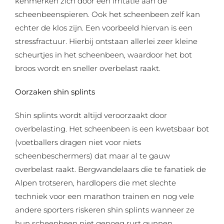
kenmerken zich door een irritatie aan de
scheenbeenspieren. Ook het scheenbeen zelf kan
echter de klos zijn. Een voorbeeld hiervan is een
stressfractuur. Hierbij ontstaan allerlei zeer kleine
scheurtjes in het scheenbeen, waardoor het bot
broos wordt en sneller overbelast raakt.
Oorzaken shin splints
Shin splints wordt altijd veroorzaakt door
overbelasting. Het scheenbeen is een kwetsbaar bot
(voetballers dragen niet voor niets
scheenbeschermers) dat maar al te gauw
overbelast raakt. Bergwandelaars die te fanatiek de
Alpen trotseren, hardlopers die met slechte
techniek voor een marathon trainen en nog vele
andere sporters riskeren shin splints wanneer ze
hun scheenbeen niet genoeg rust gunnen.