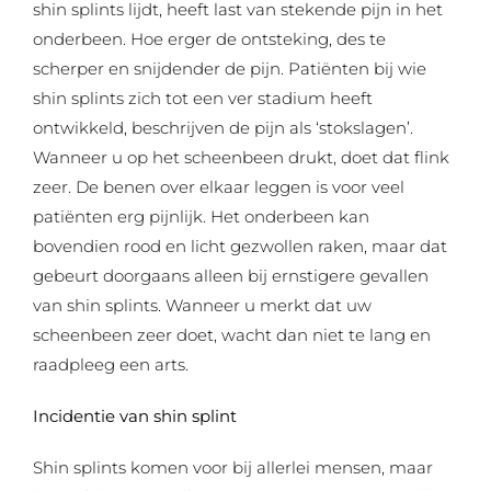
shin splints lijdt, heeft last van stekende pijn in het
onderbeen. Hoe erger de ontsteking, des te
scherper en snijdender de pijn. Patiënten bij wie
shin splints zich tot een ver stadium heeft
ontwikkeld, beschrijven de pijn als ‘stokslagen’.
Wanneer u op het scheenbeen drukt, doet dat flink
zeer. De benen over elkaar leggen is voor veel
patiënten erg pijnlijk. Het onderbeen kan
bovendien rood en licht gezwollen raken, maar dat
gebeurt doorgaans alleen bij ernstigere gevallen
van shin splints. Wanneer u merkt dat uw
scheenbeen zeer doet, wacht dan niet te lang en
raadpleeg een arts.
Incidentie van shin splint
Shin splints komen voor bij allerlei mensen, maar