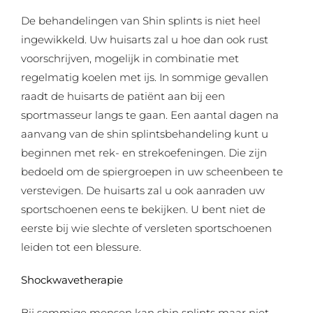
De behandelingen van Shin splints is niet heel
ingewikkeld. Uw huisarts zal u hoe dan ook rust
voorschrijven, mogelijk in combinatie met
regelmatig koelen met ijs. In sommige gevallen
raadt de huisarts de patiënt aan bij een
sportmasseur langs te gaan. Een aantal dagen na
aanvang van de shin splintsbehandeling kunt u
beginnen met rek- en strekoefeningen. Die zijn
bedoeld om de spiergroepen in uw scheenbeen te
verstevigen. De huisarts zal u ook aanraden uw
sportschoenen eens te bekijken. U bent niet de
eerste bij wie slechte of versleten sportschoenen
leiden tot een blessure.
Shockwavetherapie
Bij sommige mensen kan shin splints maar niet