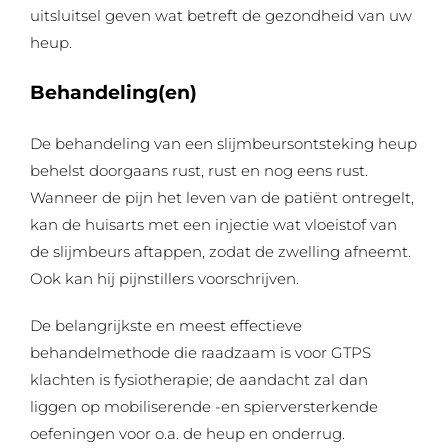
uitsluitsel geven wat betreft de gezondheid van uw
heup.
Behandeling(en)
De behandeling van een slijmbeursontsteking heup
behelst doorgaans rust, rust en nog eens rust.
Wanneer de pijn het leven van de patiënt ontregelt,
kan de huisarts met een injectie wat vloeistof van
de slijmbeurs aftappen, zodat de zwelling afneemt.
Ook kan hij pijnstillers voorschrijven.
De belangrijkste en meest effectieve
behandelmethode die raadzaam is voor GTPS
klachten is fysiotherapie; de aandacht zal dan
liggen op mobiliserende -en spierversterkende
oefeningen voor o.a. de heup en onderrug.