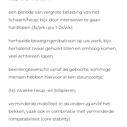
een periode van vergrote belasting van het
lichaam/heup; bijv. door intensiever te gaan
hardlopen (3x/wk i.p.v. 1-2x/wk);
herhaalde bewegingen/patroon op uw werk; bijv.
herhalend zwaar gehurkt tillen en omhoog komen,
veel achtereen lopen;
beenlengteverschil vanaf de geboorte; sommige
mensen hebben hiervoor al een steunzooltje;
(te) zwakke heup -en bilspieren;
verminderde mobiliteit in de onderrug en/of het
bekken, vaak ook in combinatie met verminderde
rompstabiliteit (core stability).