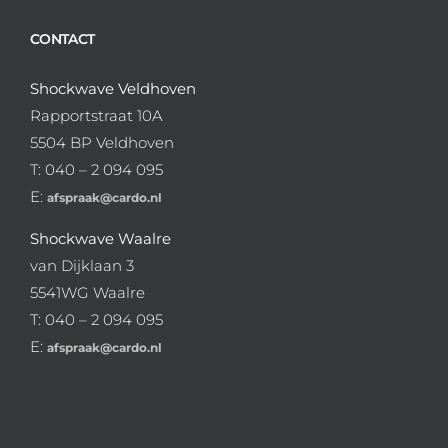
CONTACT
Shockwave Veldhoven
Rapportstraat 10A
5504 BP Veldhoven
T: 040 – 2 094 095
E:
afspraak@cardo.nl
Shockwave Waalre
van Dijklaan 3
5541WG Waalre
T: 040 – 2 094 095
E:
afspraak@cardo.nl