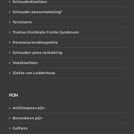
Schouderklachten
Schouder peesontsteking*
Tennisarm
Tractus Iliotibialis Frictie Syndroom
Peroneus tendinopathie
Schouder: pees verkalking
Voetklachten
Ziekte van Ledderhose
PIJN
Achillespees pijn
Bovenbeen pijn
Golfarm