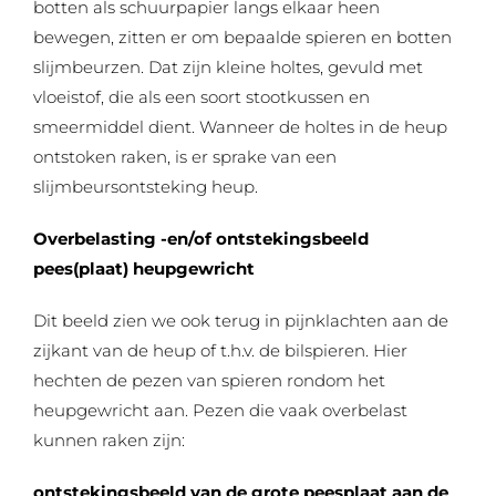
botten als schuurpapier langs elkaar heen
bewegen, zitten er om bepaalde spieren en botten
slijmbeurzen. Dat zijn kleine holtes, gevuld met
vloeistof, die als een soort stootkussen en
smeermiddel dient. Wanneer de holtes in de heup
ontstoken raken, is er sprake van een
slijmbeursontsteking heup.
Overbelasting -en/of ontstekingsbeeld
pees(plaat) heupgewricht
Dit beeld zien we ook terug in pijnklachten aan de
zijkant van de heup of t.h.v. de bilspieren. Hier
hechten de pezen van spieren rondom het
heupgewricht aan. Pezen die vaak overbelast
kunnen raken zijn:
ontstekingsbeeld van de grote peesplaat aan de