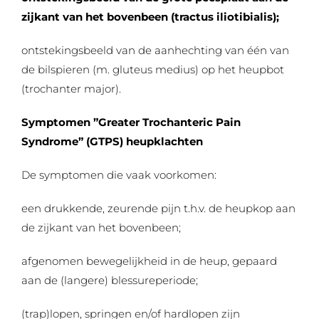
zijkant van het bovenbeen (tractus iliotibialis);
ontstekingsbeeld van de aanhechting van één van
de bilspieren (m. gluteus medius) op het heupbot
(trochanter major).
Symptomen ”Greater Trochanteric Pain
Syndrome” (GTPS) heupklachten
De symptomen die vaak voorkomen:
een drukkende, zeurende pijn t.h.v. de heupkop aan
de zijkant van het bovenbeen;
afgenomen bewegelijkheid in de heup, gepaard
aan de (langere) blessureperiode;
(trap)lopen, springen en/of hardlopen zijn