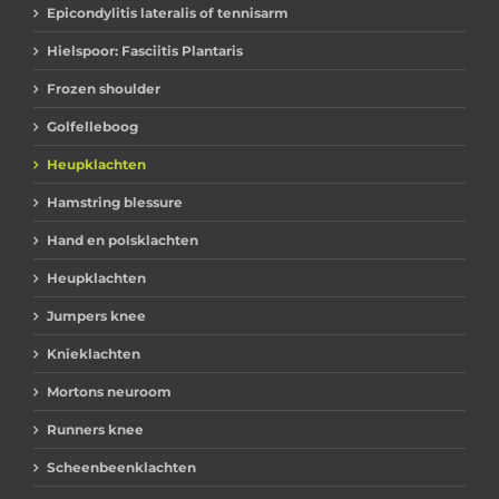
Epicondylitis lateralis of tennisarm
Hielspoor: Fasciitis Plantaris
Frozen shoulder
Golfelleboog
Heupklachten
Hamstring blessure
Hand en polsklachten
Heupklachten
Jumpers knee
Knieklachten
Mortons neuroom
Runners knee
Scheenbeenklachten