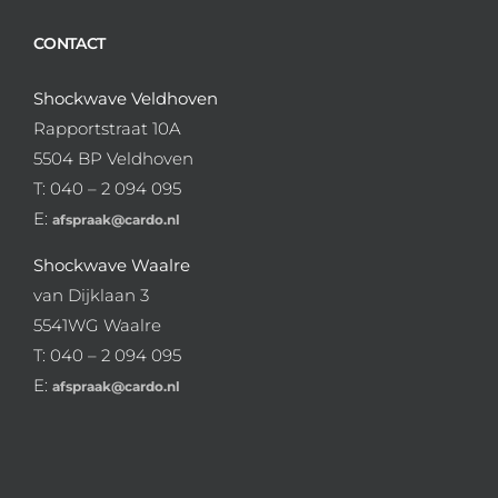
CONTACT
Shockwave Veldhoven
Rapportstraat 10A
5504 BP Veldhoven
T: 040 – 2 094 095
E:
afspraak@cardo.nl
Shockwave Waalre
van Dijklaan 3
5541WG Waalre
T: 040 – 2 094 095
E:
afspraak@cardo.nl