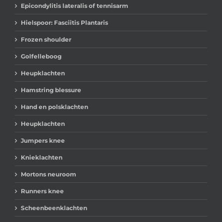
Epicondylitis lateralis of tennisarm
Hielspoor: Fasciitis Plantaris
Frozen shoulder
Golfelleboog
Heupklachten
Hamstring blessure
Hand en polsklachten
Heupklachten
Jumpers knee
Knieklachten
Mortons neuroom
Runners knee
Scheenbeenklachten