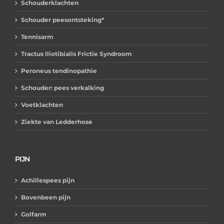
Schouderklachten
Schouder peesontsteking*
Tennisarm
Tractus Iliotibialis Frictie Syndroom
Peroneus tendinopathie
Schouder: pees verkalking
Voetklachten
Ziekte van Ledderhose
PIJN
Achillespees pijn
Bovenbeen pijn
Golfarm