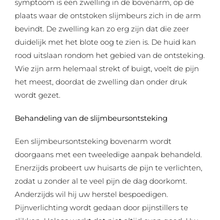
symptoom is een zwelling in de bovenarm, op de
plaats waar de ontstoken slijmbeurs zich in de arm
bevindt. De zwelling kan zo erg zijn dat die zeer
duidelijk met het blote oog te zien is. De huid kan
rood uitslaan rondom het gebied van de ontsteking.
Wie zijn arm helemaal strekt of buigt, voelt de pijn
het meest, doordat de zwelling dan onder druk
wordt gezet.
Behandeling van de slijmbeursontsteking
Een slijmbeursontsteking bovenarm wordt
doorgaans met een tweeledige aanpak behandeld.
Enerzijds probeert uw huisarts de pijn te verlichten,
zodat u zonder al te veel pijn de dag doorkomt.
Anderzijds wil hij uw herstel bespoedigen.
Pijnverlichting wordt gedaan door pijnstillers te