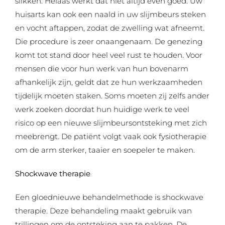
slikken. Helaas werkt dat niet altijd even goed. Uw
huisarts kan ook een naald in uw slijmbeurs steken
en vocht aftappen, zodat de zwelling wat afneemt.
Die procedure is zeer onaangenaam. De genezing
komt tot stand door heel veel rust te houden. Voor
mensen die voor hun werk van hun bovenarm
afhankelijk zijn, geldt dat ze hun werkzaamheden
tijdelijk moeten staken. Soms moeten zij zelfs ander
werk zoeken doordat hun huidige werk te veel
risico op een nieuwe slijmbeursontsteking met zich
meebrengt. De patiënt volgt vaak ook fysiotherapie
om de arm sterker, taaier en soepeler te maken.
Shockwave therapie
Een gloednieuwe behandelmethode is shockwave
therapie. Deze behandeling maakt gebruik van
trillingen om de ontsteking aan te pakken. De